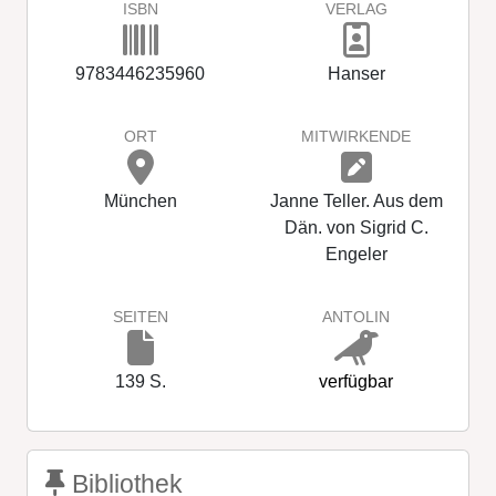
ISBN
VERLAG
9783446235960
Hanser
ORT
MITWIRKENDE
München
Janne Teller. Aus dem
Dän. von Sigrid C.
Engeler
SEITEN
ANTOLIN
139 S.
verfügbar
Bibliothek