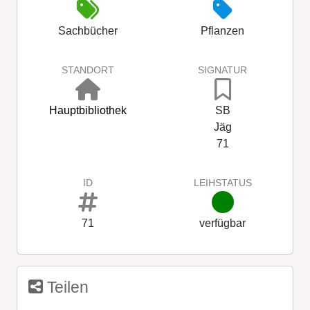
Sachbücher
Pflanzen
STANDORT
SIGNATUR
Hauptbibliothek
SB
Jäg
71
ID
LEIHSTATUS
71
verfügbar
Teilen